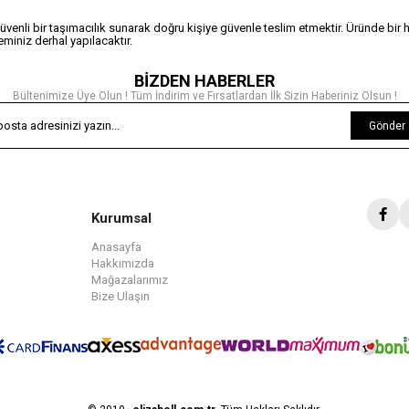
güvenli bir taşımacılık sunarak doğru kişiye güvenle teslim etmektir. Üründe bir h
miniz derhal yapılacaktır.
BİZDEN HABERLER
Bültenimize Üye Olun ! Tüm İndirim ve Fırsatlardan İlk Sizin Haberiniz Olsun !
Gönder
Kurumsal
Anasayfa
Hakkımızda
Mağazalarımız
Bize Ulaşın