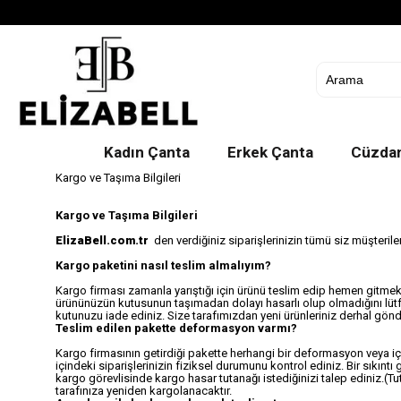
Kadın Çanta
Erkek Çanta
Cüzda
Kargo ve Taşıma Bilgileri
Kargo ve Taşıma Bilgileri
ElizaBell.com.tr
den verdiğiniz siparişlerinizin tümü siz müşterile
Kargo paketini nasıl teslim almalıyım?
Kargo firması zamanla yarıştığı için ürünü teslim edip hemen gitme
ürününüzün kutusunun taşımadan dolayı hasarlı olup olmadığını lütfen
kutunuzu iade ediniz. Size tarafımızdan yeni ürünleriniz derhal gönd
Teslim edilen pakette deformasyon varmı?
Kargo firmasının getirdiği pakette herhangi bir deformasyon veya i
içindeki siparişlerinizin fiziksel durumunu kontrol ediniz. Bir sıkı
kargo görevlisinde kargo hasar tutanağı istediğinizi talep ediniz.(Tu
tarafınıza yeniden kargolanacaktır.