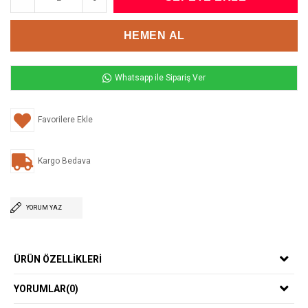
Whatsapp ile Sipariş Ver
Favorilere Ekle
Kargo Bedava
YORUM YAZ
ÜRÜN ÖZELLIKLERI
YORUMLAR
(0)