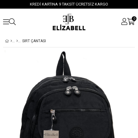
KREDİ KARTINA 9 TAKSİT ÜCRETSİZ KARGO
0
SIRT ÇANTASI