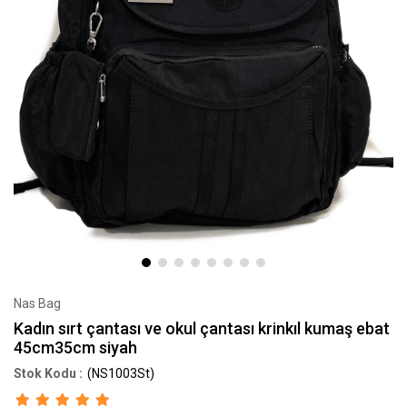
Nas Bag
Kadın sırt çantası ve okul çantası krinkıl kumaş ebat
45cm35cm siyah
(NS1003St)