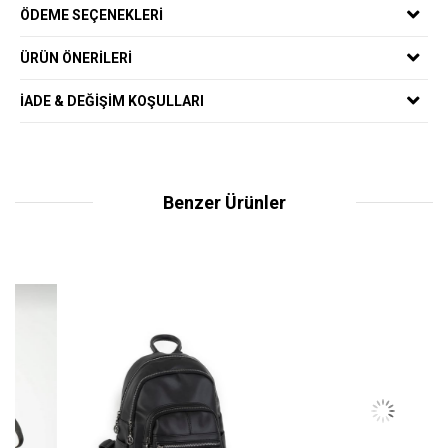
ÖDEME SEÇENEKLERI
ÜRÜN ÖNERILERI
İADE & DEĞIŞIM KOŞULLARI
Benzer Ürünler