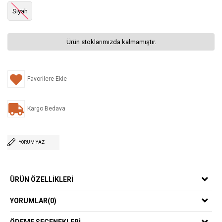
Siyah
Ürün stoklarımızda kalmamıştır.
Favorilere Ekle
Kargo Bedava
YORUM YAZ
ÜRÜN ÖZELLIKLERI
YORUMLAR
(0)