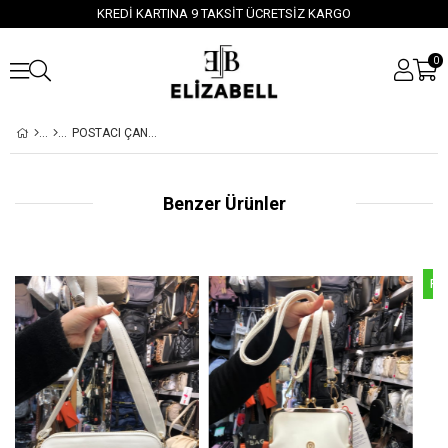
KREDİ KARTINA 9 TAKSİT ÜCRETSİZ KARGO
0
POSTACI ÇANTA
Benzer Ürünler
Fırsat Ürünü