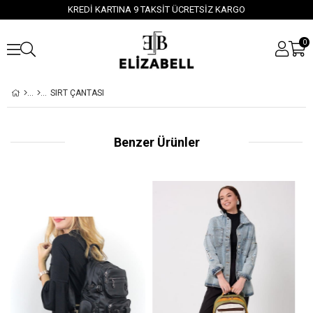
KREDİ KARTINA 9 TAKSİT ÜCRETSİZ KARGO
0
SIRT ÇANTASI
Benzer Ürünler