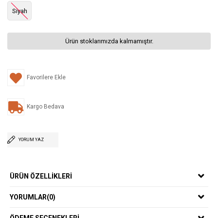
Siyah
Ürün stoklarımızda kalmamıştır.
Favorilere Ekle
Kargo Bedava
YORUM YAZ
ÜRÜN ÖZELLIKLERI
YORUMLAR
(0)
ÖDEME SEÇENEKLERI