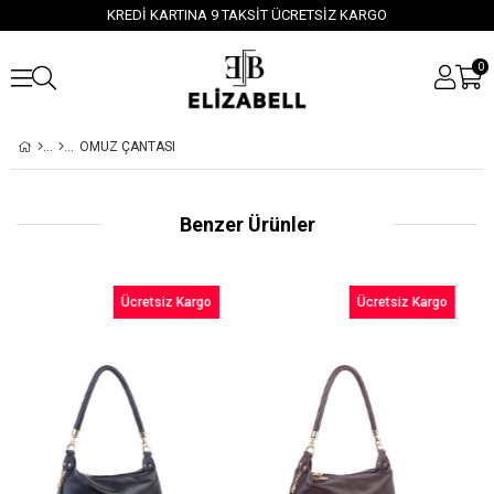
KREDİ KARTINA 9 TAKSİT ÜCRETSİZ KARGO
0
OMUZ ÇANTASI
Benzer Ürünler
Ücretsiz Kargo
Ücretsiz Kargo