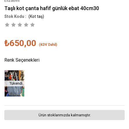
ElizaBell
Taşlı kot çanta hafif günlük ebat 40cm30
(Kot taş)
₺650,00
(KDV Dahil)
Renk Seçenekleri
Tükendi
Ürün stoklarımızda kalmamıştır.