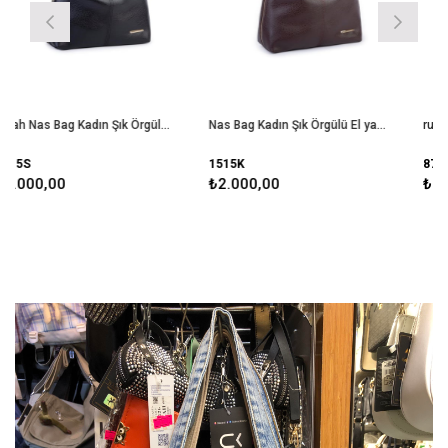
Siyah Nas Bag Kadın Şık Örgülü El yapımı Askılı Omuz ve Çapraz Çanta Victoria
Nas Bag Kadın Şık Örgülü El yapımı Askılı Omuz ve Çapraz Çanta Kahve Victoria
1515K
879
₺2.000,00
₺1.990,00