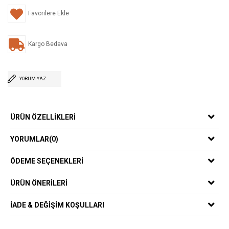
Favorilere Ekle
Kargo Bedava
YORUM YAZ
ÜRÜN ÖZELLIKLERI
YORUMLAR
(0)
ÖDEME SEÇENEKLERI
ÜRÜN ÖNERILERI
İADE & DEĞIŞIM KOŞULLARI