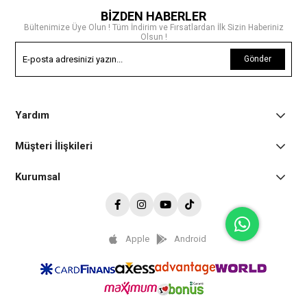
BİZDEN HABERLER
Bültenimize Üye Olun ! Tüm İndirim ve Fırsatlardan İlk Sizin Haberiniz
Olsun !
Gönder
Yardım
Müşteri İlişkileri
Kurumsal
Apple
Android